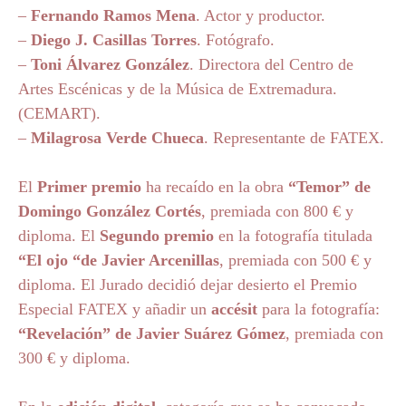
–
Fernando Ramos Mena
. Actor y productor.
–
Diego J. Casillas Torres
. Fotógrafo.
–
Toni Álvarez González
. Directora del Centro de
Artes Escénicas y de la Música de Extremadura.
(CEMART).
–
Milagrosa Verde Chueca
. Representante de FATEX.
El
Primer premio
ha recaído en la obra
“Temor” de
Domingo González Cortés
, premiada con 800 € y
diploma. El
Segundo premio
en la fotografía titulada
“El ojo “de Javier Arcenillas
, premiada con 500 € y
diploma. El Jurado decidió dejar desierto el Premio
Especial FATEX y añadir un
accésit
para la fotografía:
“Revelación” de Javier Suárez Gómez
, premiada con
300 € y diploma.